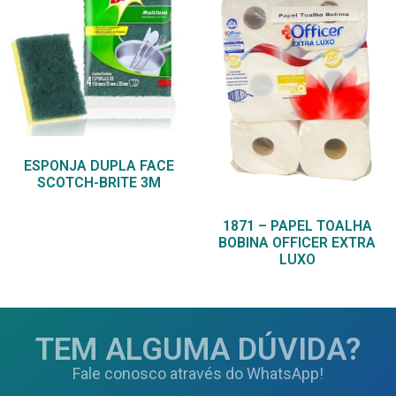
ESPONJA DUPLA FACE
SCOTCH-BRITE 3M
1871 – PAPEL TOALHA
BOBINA OFFICER EXTRA
LUXO
TEM ALGUMA DÚVIDA?
Fale conosco através do WhatsApp!