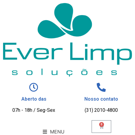
Aberto das
Nosso contato
07h - 18h / Seg-Sex
(31) 2010-4800
0
MENU