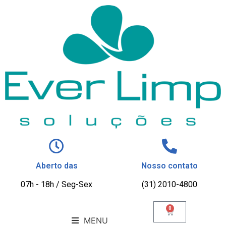
Aberto das
Nosso contato
07h - 18h / Seg-Sex
(31) 2010-4800
0
MENU