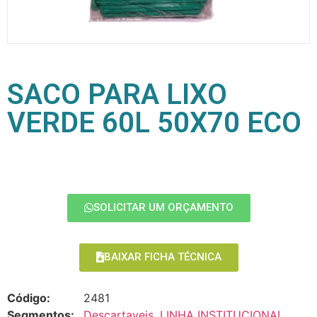
SACO PARA LIXO
VERDE 60L 50X70 ECO
SOLICITAR UM ORÇAMENTO
BAIXAR FICHA TÉCNICA
Código:
2481
Segmentos:
Descartaveis
,
LINHA INSTITUCIONAL
,