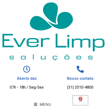
Aberto das
Nosso contato
07h - 18h / Seg-Sex
(31) 2010-4800
0
MENU