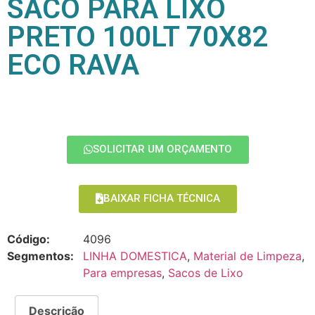
SACO PARA LIXO
PRETO 100LT 70X82
ECO RAVA
SOLICITAR UM ORÇAMENTO
BAIXAR FICHA TÉCNICA
Código:
4096
Segmentos:
LINHA DOMESTICA
,
Material de Limpeza
,
Para empresas
,
Sacos de Lixo
Descrição