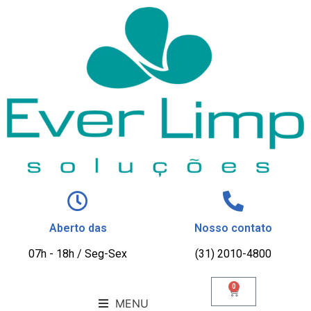
Aberto das
Nosso contato
07h - 18h / Seg-Sex
(31) 2010-4800
0
MENU