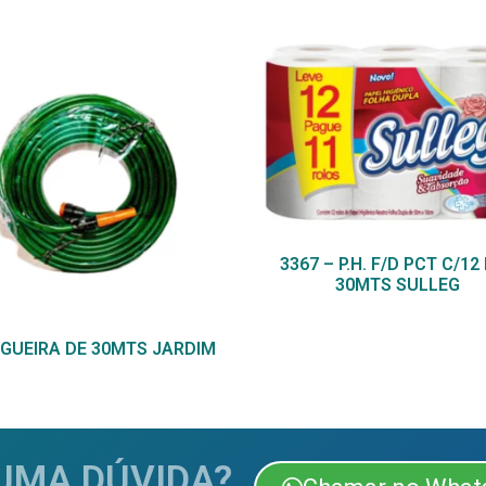
3367 – P.H. F/D PCT C/12
30MTS SULLEG
GUEIRA DE 30MTS JARDIM
UMA DÚVIDA?