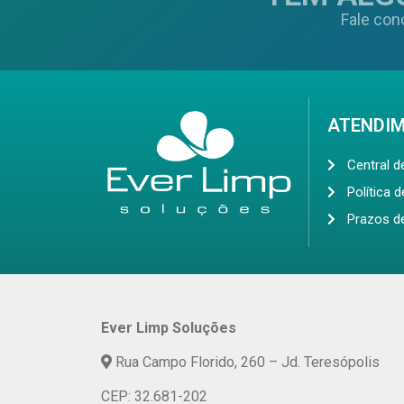
Fale con
ATENDI
Central 
Política 
Prazos d
Ever Limp Soluções
Rua Campo Florido, 260 – Jd. Teresópolis
CEP: 32.681-202