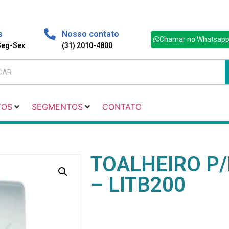
s
Nosso contato
Chamar no Whatsap
 Seg-Sex
(31) 2010-4800
TOS
SEGMENTOS
CONTATO
TOALHEIRO P/B
– LITB200