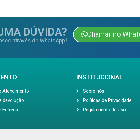
UMA DÚVIDA?
Chamar no What
osco através do WhatsApp!
MENTO
INSTITUCIONAL
de Atendimento
Sobre nós
de devolução
Políticas de Privacidade
e Entrega
Regulamento de Uso