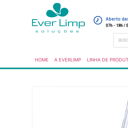
Aberto da
07h - 18h /
HOME
A EVERLIMP
LINHA DE PRODU