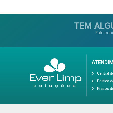
TEM ALG
Fale con
ATENDI
Central 
Política 
Prazos d