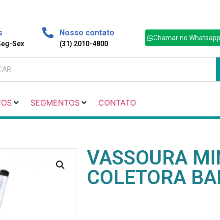
s
Nosso contato
Chamar no Whatsap
 Seg-Sex
(31) 2010-4800
TOS
SEGMENTOS
CONTATO
VASSOURA MIN
COLETORA BA