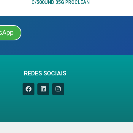
C/500UND 35G PROCLEAN
sApp
REDES SOCIAIS