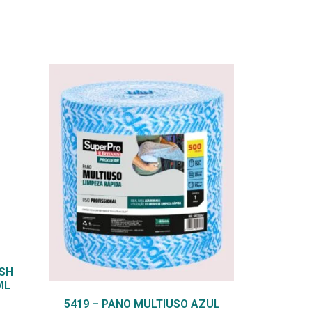
SH
ML
5419 – PANO MULTIUSO AZUL