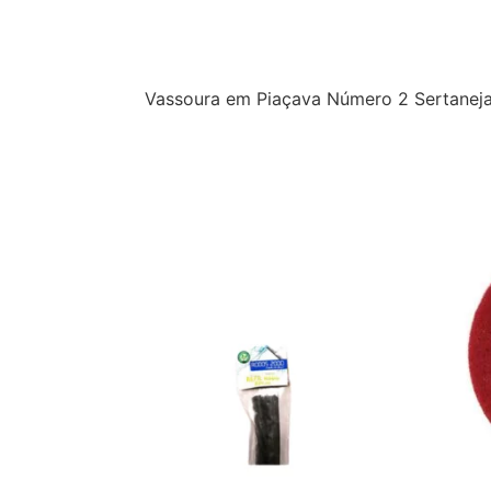
Descrição
Vassoura em Piaçava Número 2 Sertane