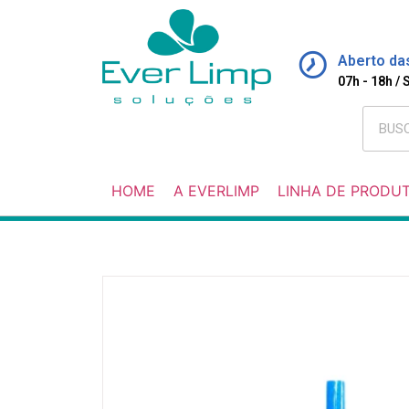
Aberto da
07h - 18h /
HOME
A EVERLIMP
LINHA DE PRODU