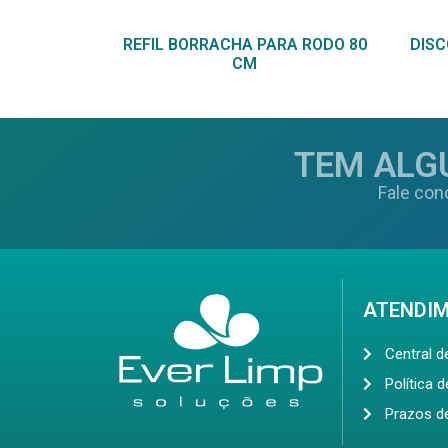
REFIL BORRACHA PARA RODO 80
DISC
CM
TEM ALG
Fale con
ATENDI
Central 
Política 
Prazos d