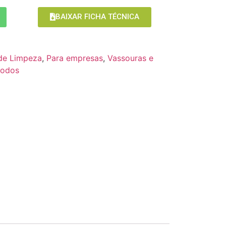
BAIXAR FICHA TÉCNICA
 de Limpeza
,
Para empresas
,
Vassouras e
Rodos