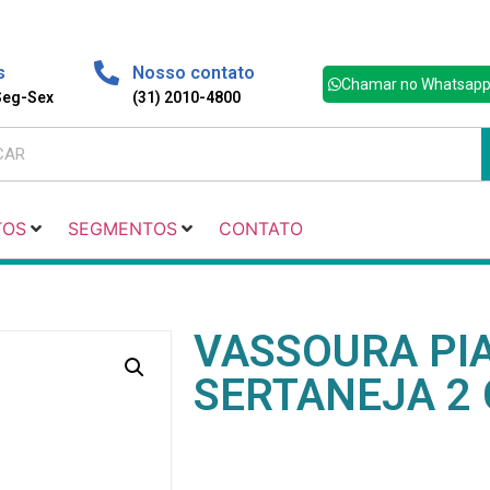
s
Nosso contato
Chamar no Whatsap
 Seg-Sex
(31) 2010-4800
TOS
SEGMENTOS
CONTATO
VASSOURA PI
SERTANEJA 2 