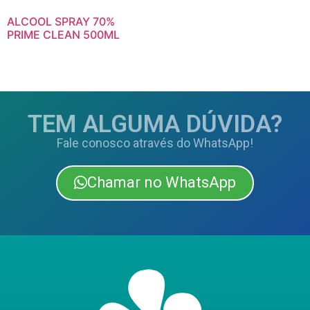
ALCOOL SPRAY 70%
PRIME CLEAN 500ML
TEM ALGUMA DÚVIDA?
Fale conosco através do WhatsApp!
Chamar no WhatsApp