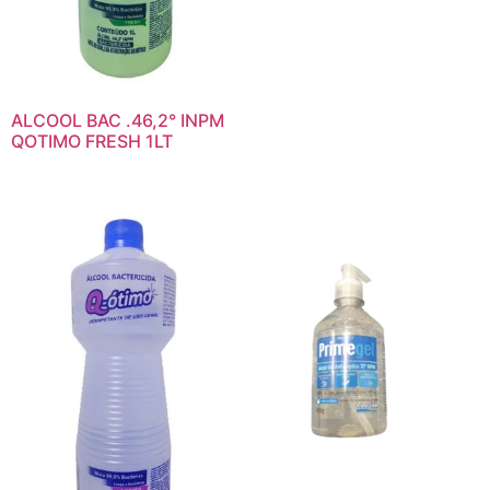
ALCOOL BAC .46,2° INPM
QOTIMO FRESH 1LT