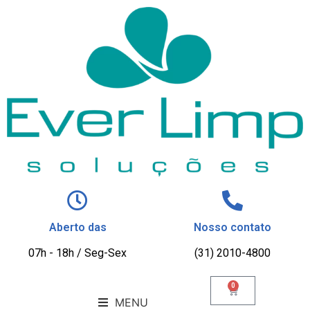
Aberto das
Nosso contato
07h - 18h / Seg-Sex
(31) 2010-4800
0
MENU