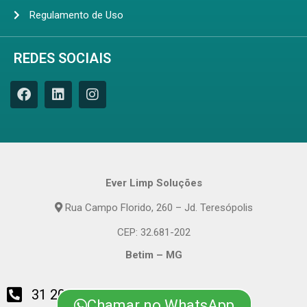
Regulamento de Uso
REDES SOCIAIS
Ever Limp Soluções
Rua Campo Florido, 260 – Jd. Teresópolis
CEP: 32.681-202
Betim – MG
31 2010-4800
Chamar no WhatsApp