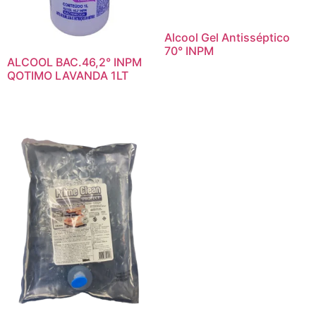
Alcool Gel Antisséptico
70° INPM
ALCOOL BAC.46,2° INPM
QOTIMO LAVANDA 1LT