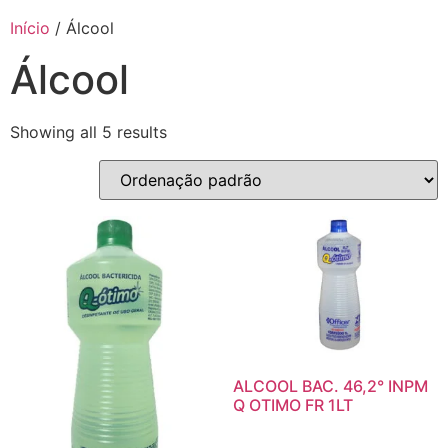
Início
/ Álcool
Álcool
Showing all 5 results
ALCOOL BAC. 46,2° INPM
Q OTIMO FR 1LT