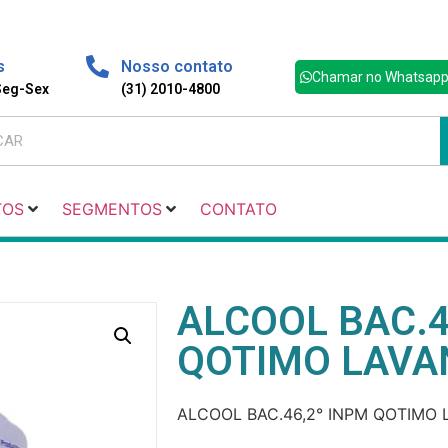
s
Nosso contato
Chamar no Whatsap
 Seg-Sex
(31) 2010-4800
TOS
SEGMENTOS
CONTATO
ALCOOL BAC.4
QOTIMO LAVA
ALCOOL BAC.46,2° INPM QOTIMO 