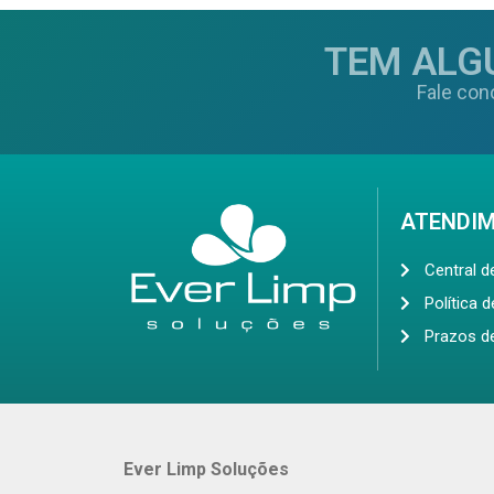
TEM ALG
Fale con
ATENDI
Central 
Política 
Prazos d
Ever Limp Soluções