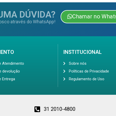
UMA DÚVIDA?
Chamar no What
osco através do WhatsApp!
MENTO
INSTITUCIONAL
de Atendimento
Sobre nós
de devolução
Políticas de Privacidade
e Entrega
Regulamento de Uso
31 2010-4800