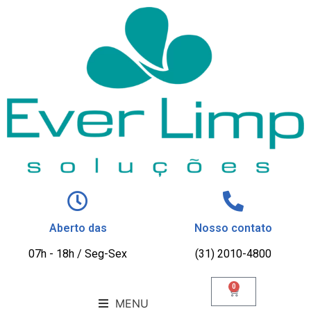
Aberto das
Nosso contato
07h - 18h / Seg-Sex
(31) 2010-4800
0
MENU