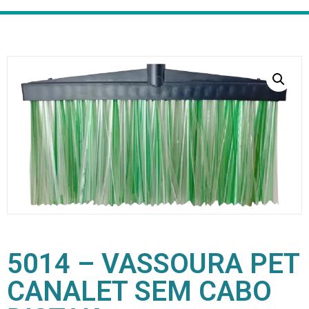
5014 – VASSOURA PET
CANALET SEM CABO