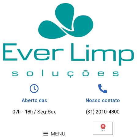
Aberto das
Nosso contato
07h - 18h / Seg-Sex
(31) 2010-4800
0
MENU