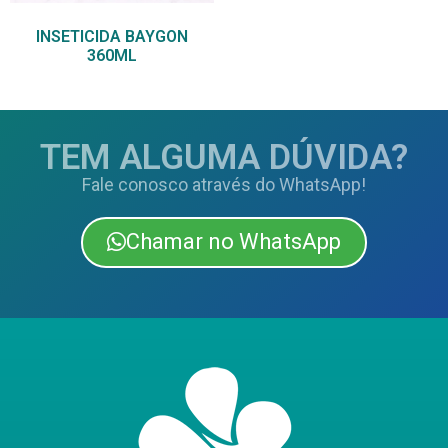
INSETICIDA BAYGON
360ML
TEM ALGUMA DÚVIDA?
Fale conosco através do WhatsApp!
Chamar no WhatsApp