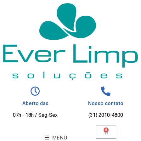
Aberto das
Nosso contato
07h - 18h / Seg-Sex
(31) 2010-4800
0
MENU