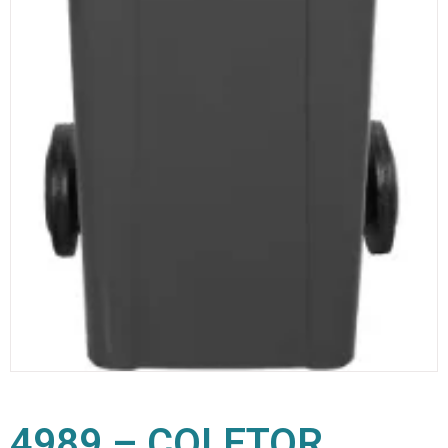
4989 – COLETOR