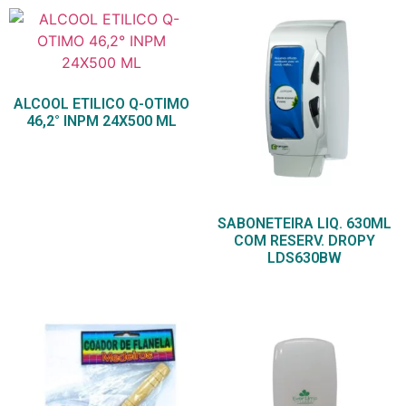
ALCOOL ETILICO Q-OTIMO
46,2° INPM 24X500 ML
SABONETEIRA LIQ. 630ML
COM RESERV. DROPY
LDS630BW