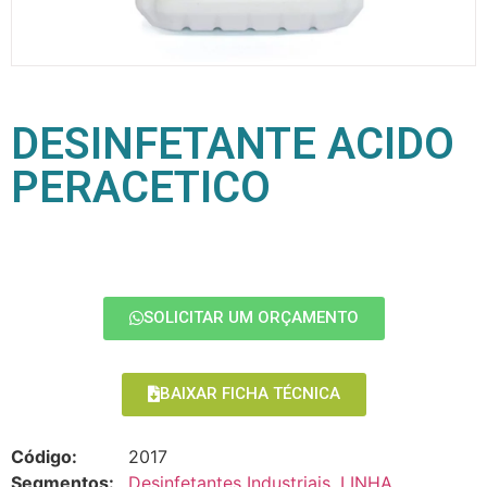
DESINFETANTE ACIDO
PERACETICO
SOLICITAR UM ORÇAMENTO
BAIXAR FICHA TÉCNICA
Código:
2017
Segmentos:
Desinfetantes Industriais
,
LINHA