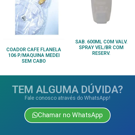
SAB. 600ML COM VALV.
SPRAY VEL/BR COM
COADOR CAFE FLANELA
RESERV.
106 P/MAQUINA MEDEI
SEM CABO
TEM ALGUMA DÚVIDA?
Fale conosco através do WhatsApp!
Chamar no WhatsApp