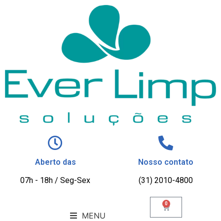
Aberto das
Nosso contato
07h - 18h / Seg-Sex
(31) 2010-4800
0
MENU