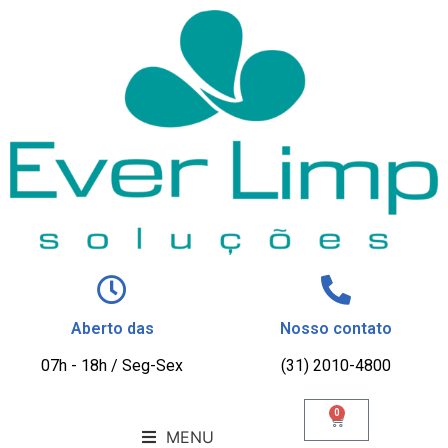
Aberto das
Nosso contato
07h - 18h / Seg-Sex
(31) 2010-4800
0
MENU