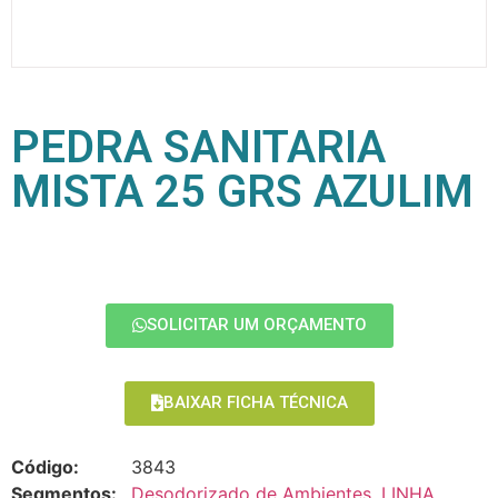
PEDRA SANITARIA
MISTA 25 GRS AZULIM
SOLICITAR UM ORÇAMENTO
BAIXAR FICHA TÉCNICA
Código:
3843
Segmentos:
Desodorizado de Ambientes
,
LINHA