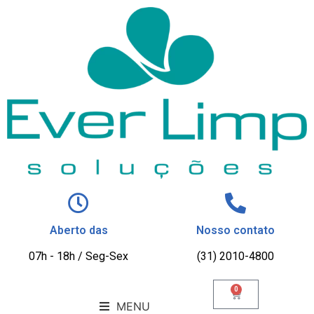
Aberto das
Nosso contato
07h - 18h / Seg-Sex
(31) 2010-4800
0
MENU