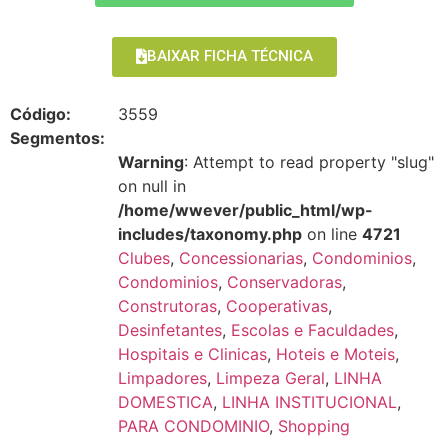
BAIXAR FICHA TÉCNICA
Código:
3559
Segmentos:
Warning
: Attempt to read property "slug"
on null in
/home/wwever/public_html/wp-
includes/taxonomy.php
on line
4721
Clubes
,
Concessionarias
,
Condominios
,
Condominios
,
Conservadoras
,
Construtoras
,
Cooperativas
,
Desinfetantes
,
Escolas e Faculdades
,
Hospitais e Clinicas
,
Hoteis e Moteis
,
Limpadores
,
Limpeza Geral
,
LINHA
DOMESTICA
,
LINHA INSTITUCIONAL
,
PARA CONDOMINIO
,
Shopping