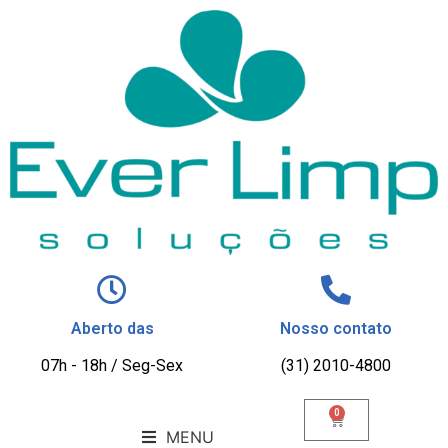
Aberto das
Nosso contato
07h - 18h / Seg-Sex
(31) 2010-4800
0
MENU