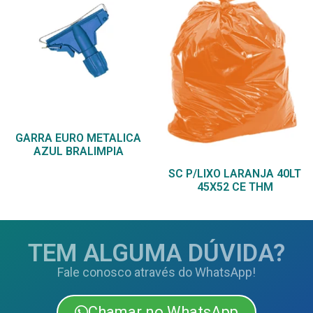
GARRA EURO METALICA
AZUL BRALIMPIA
SC P/LIXO LARANJA 40LT
45X52 CE THM
TEM ALGUMA DÚVIDA?
Fale conosco através do WhatsApp!
Chamar no WhatsApp