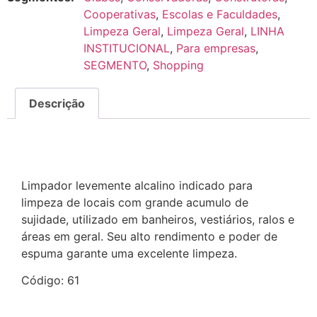
Cooperativas
,
Escolas e Faculdades
,
Limpeza Geral
,
Limpeza Geral
,
LINHA
INSTITUCIONAL
,
Para empresas
,
SEGMENTO
,
Shopping
Descrição
Descrição
Limpador levemente alcalino indicado para
limpeza de locais com grande acumulo de
sujidade, utilizado em banheiros, vestiários, ralos e
áreas em geral. Seu alto rendimento e poder de
espuma garante uma excelente limpeza.
Código: 61