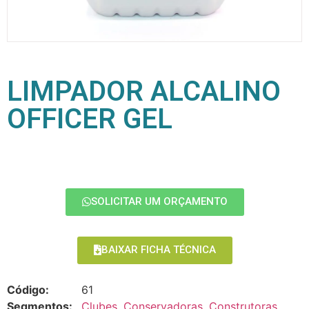
LIMPADOR ALCALINO
OFFICER GEL
SOLICITAR UM ORÇAMENTO
BAIXAR FICHA TÉCNICA
Código:
61
Segmentos:
Clubes
,
Conservadoras
,
Construtoras
,