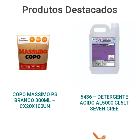
Produtos Destacados
COPO MASSIMO PS
5436 – DETERGENTE
BRANCO 300ML –
ACIDO AL5000 GL5LT
CX20X100UN
SEVEN GREE