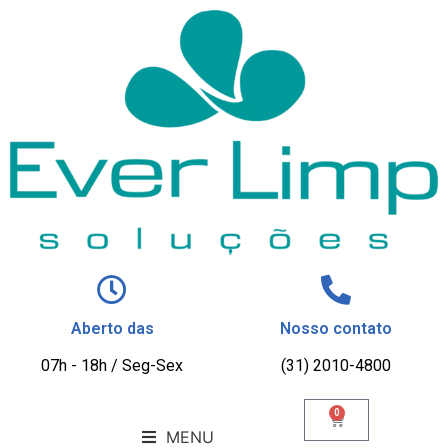
Aberto das
Nosso contato
07h - 18h / Seg-Sex
(31) 2010-4800
0
MENU