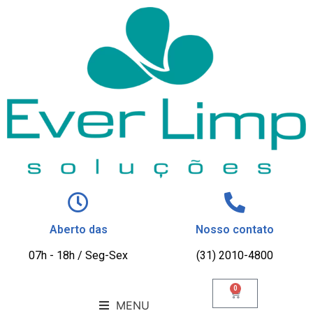
Aberto das
Nosso contato
07h - 18h / Seg-Sex
(31) 2010-4800
0
MENU