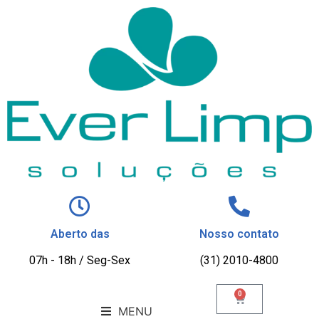
Aberto das
Nosso contato
07h - 18h / Seg-Sex
(31) 2010-4800
0
MENU